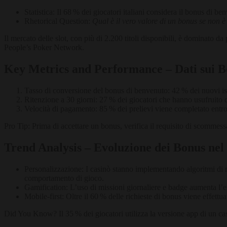
Statistica: Il 68 % dei giocatori italiani considera il bonus di be
Rhetorical Question:
Qual è il vero valore di un bonus se non 
Il mercato delle slot, con più di 2.200 titoli disponibili, è dominato 
People’s Poker Network.
Key Metrics and Performance – Dati sui 
Tasso di conversione del bonus di benvenuto: 42 % dei nuovi iscr
Ritenzione a 30 giorni: 27 % dei giocatori che hanno usufruito d
Velocità di pagamento: 85 % dei prelievi viene completato entr
Pro Tip: Prima di accettare un bonus, verifica il requisito di scommess
Trend Analysis – Evoluzione dei Bonus nel
Personalizzazione: I casinò stanno implementando algoritmi di 
comportamento di gioco.
Gamification: L’uso di missioni giornaliere e badge aumenta l’
Mobile‑first: Oltre il 60 % delle richieste di bonus viene effettua
Did You Know? Il 35 % dei giocatori utilizza la versione app di un casi