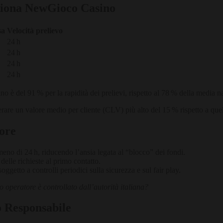
ziona NewGioco Casino
sa
Velocità prelievo
24 h
24 h
24 h
24 h
no è del 91 % per la rapidità dei prelievi, rispetto al 78 % della media n
erare un valore medio per cliente (CLV) più alto del 15 % rispetto a quel
tore
 meno di 24 h, riducendo l’ansia legata al “blocco” dei fondi.
 delle richieste al primo contatto.
etto a controlli periodici sulla sicurezza e sul fair play.
o operatore è controllato dall’autorità italiana?
o Responsabile