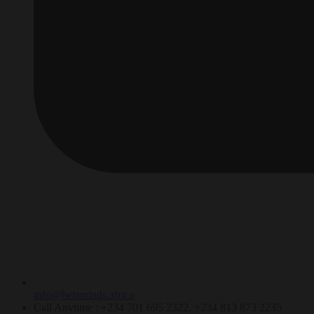
info@betaminds.africa
Call Anytime : +234 701 695 2322, +234 813 873 2235