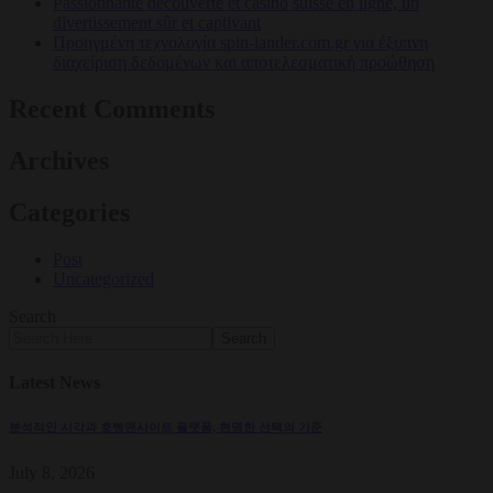
Passionnante découverte et casino suisse en ligne, un
divertissement sûr et captivant
Προηγμένη τεχνολογία spin-lander.com.gr για έξυπνη
διαχείριση δεδομένων και αποτελεσματική προώθηση
Recent Comments
Archives
Categories
Post
Uncategorized
Search
Search
Latest News
분석적인 시각과 호빵맨사이트 플랫폼, 현명한 선택의 기준
July 8, 2026