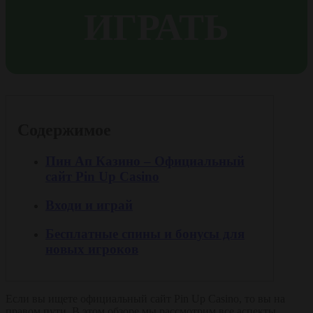
ИГРАТЬ
Содержимое
Пин Ап Казино – Официальный
сайт Pin Up Casino
Входи и играй
Бесплатные спины и бонусы для
новых игроков
Если вы ищете официальный сайт Pin Up Casino, то вы на
правом пути. В этом обзоре мы рассмотрим все аспекты