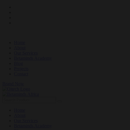
Home
About
Our Services
Betaminds Academy
Blog
Projects
Contact
Brand Now
Home
About
Our Services
Betaminds Academy