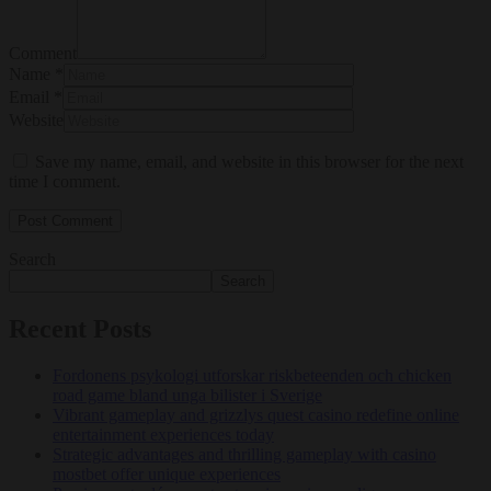
Comment
Name
*
Email
*
Website
Save my name, email, and website in this browser for the next
time I comment.
Search
Search
Recent Posts
Fordonens psykologi utforskar riskbeteenden och chicken
road game bland unga bilister i Sverige
Vibrant gameplay and grizzlys quest casino redefine online
entertainment experiences today
Strategic advantages and thrilling gameplay with casino
mostbet offer unique experiences