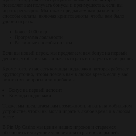
позволяет вам получать бонусы и преимущества, если вы
играть регулярно. Мы также предлагаем вам различные
способы оплаты, включая криптовалюты, чтобы вам было
удобно играть.
Более 3 000 игр
Программа лояльности
Различные способы оплаты
Если вы новый игрок, мы предлагаем вам бонус на первый
депозит, чтобы вы могли начать играть и получать выигрыши.
Кроме того, у нас есть команда поддержки, которая работает
круглосуточно, чтобы помочь вам в любое время, если у вас
возникнут вопросы или проблемы.
Бонус на первый депозит
Команда поддержки
Также, мы предлагаем вам возможность играть на мобильном
устройстве, чтобы вы могли играть в любое время и в любом
месте.
В Pin Up Casino мы ценим наших игроков и стараемся
обеспечить им лучшие условия для игры и выигрышей.