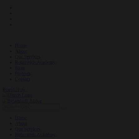
Home
About
Our Services
Betaminds Academy
Blog
Projects
Contact
Brand Now
Home
About
Our Services
Betaminds Academy