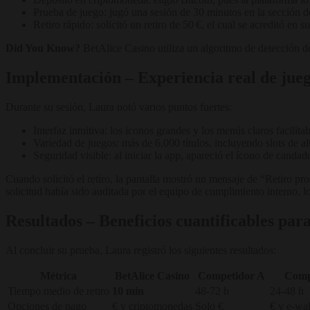
Prueba de juego: jugó una sesión de 30 minutos en la sección de
Retiro rápido: solicitó un retiro de 50 €, el cual se acreditó en 
Did You Know?
BetAlice Casino utiliza un algoritmo de detección de 
Implementación – Experiencia real de jueg
Durante su sesión, Laura notó varios puntos fuertes:
Interfaz intuitiva: los iconos grandes y los menús claros facili
Variedad de juegos: más de 6.000 títulos, incluyendo slots de alt
Seguridad visible: al iniciar la app, apareció el ícono de canda
Cuando solicitó el retiro, la pantalla mostró un mensaje de “Retiro p
solicitud había sido auditada por el equipo de cumplimiento interno, l
Resultados – Beneficios cuantificables par
Al concluir su prueba, Laura registró los siguientes resultados:
Métrica
BetAlice Casino
Competidor A
Comp
Tiempo medio de retiro
10 min
48‑72 h
24‑48 h
Opciones de pago
€ y criptomonedas
Solo €
€ y e‑wal