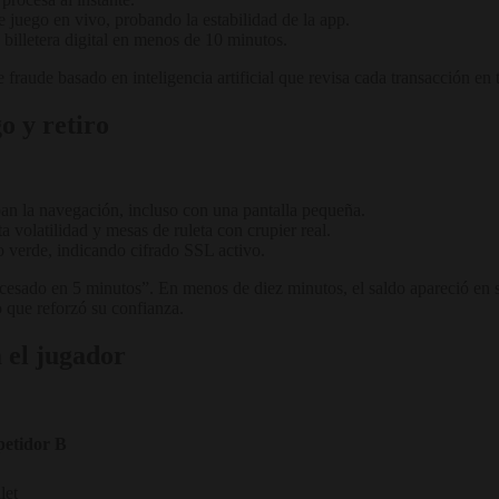
 juego en vivo, probando la estabilidad de la app.
su billetera digital en menos de 10 minutos.
fraude basado en inteligencia artificial que revisa cada transacción en 
o y retiro
taban la navegación, incluso con una pantalla pequeña.
a volatilidad y mesas de ruleta con crupier real.
do verde, indicando cifrado SSL activo.
rocesado en 5 minutos”. En menos de diez minutos, el saldo apareció en 
o que reforzó su confianza.
a el jugador
etidor B
let