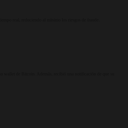
tiempo real, reduciendo al mínimo los riesgos de fraude.
su wallet de Bitcoin. Además, recibió una notificación de que su