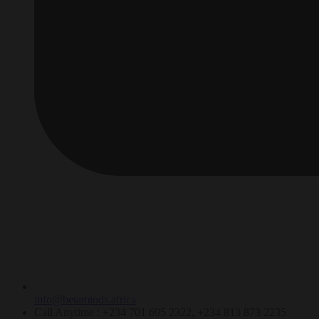
info@betaminds.africa
Call Anytime : +234 701 695 2322, +234 813 873 2235