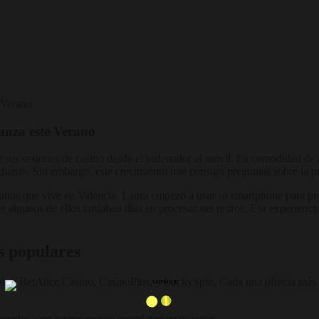
 Verano
anza este Verano
sus sesiones de casino desde el ordenador al móvil. La comodidad de apo
idianas. Sin embargo, este crecimiento trae consigo preguntas sobre la p
años que vive en Valencia. Laura empezó a usar su smartphone para pro
e algunos de ellos tardaban días en procesar sus retiros. Esa experienc
s populares
añol: BetAlice Casino, CasinoPlus, y LuckySpin. Cada una ofrecía más d
nedas, con retiros que se completan en minutos.