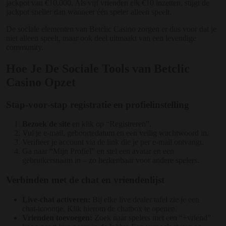
jackpot van €10.000. Als vijf vrienden elk €10 inzetten, stijgt de
jackpot sneller dan wanneer één speler alleen speelt.
De sociale elementen van Betclic Casino zorgen er dus voor dat je
niet alleen speelt, maar ook deel uitmaakt van een levendige
community.
Hoe Je De Sociale Tools van Betclic
Casino Opzet
Stap‑voor‑stap registratie en profielinstelling
Bezoek de site
en klik op “Registreren”.
Vul je e‑mail, geboortedatum en een veilig wachtwoord in.
Verifieer je account via de link die je per e‑mail ontvangt.
Ga naar “Mijn Profiel” en stel een avatar en een
gebruikersnaam in – zo herkenbaar voor andere spelers.
Verbinden met de chat en vriendenlijst
Live‑chat activeren:
Bij elke live dealer tafel zie je een
chat‑icoontje. Klik hierom de chatbox te openen.
Vrienden toevoegen:
Zoek naar spelers met een “+vriend”