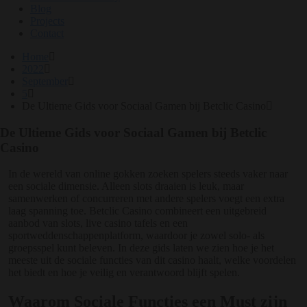
Blog
Projects
Contact
Home
2022
September
5
De Ultieme Gids voor Sociaal Gamen bij Betclic Casino
De Ultieme Gids voor Sociaal Gamen bij Betclic
Casino
In de wereld van online gokken zoeken spelers steeds vaker naar
een sociale dimensie. Alleen slots draaien is leuk, maar
samenwerken of concurreren met andere spelers voegt een extra
laag spanning toe. Betclic Casino combineert een uitgebreid
aanbod van slots, live casino tafels en een
sportweddenschappenplatform, waardoor je zowel solo‑ als
groepsspel kunt beleven. In deze gids laten we zien hoe je het
meeste uit de sociale functies van dit casino haalt, welke voordelen
het biedt en hoe je veilig en verantwoord blijft spelen.
Waarom Sociale Functies een Must zijn