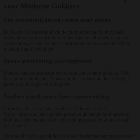
voor Moderne Gokkers
Een communitygevoel creëert meer plezier
Bij Betclic Casino kun je via de chatfunctie van de live dealer
tafels direct communiceren met medespelers. Het delen van een
overwinning of het strategisch bespreken van een weddenschap
maakt het spel levendiger.
Betere leerervaring voor beginners
Nieuwe spelers profiteren van de tips van ervaren gokkers. Veel
live‑games hebben een “coach‑modus” waarin de dealer uitleg
geeft over de regels en strategieën.
Snellere winstkansen door samenwerking
Sommige slots op de site, zoals de “Valentine’s Free
Spins”‑promotie, laten spelers gezamenlijk een jackpot bereiken.
Hoe meer deelnemers, hoe sneller de progressieve bonus wordt
geactiveerd.
Voorbeeld: Stel je speelt de slot
Love Hearts
met een progressieve