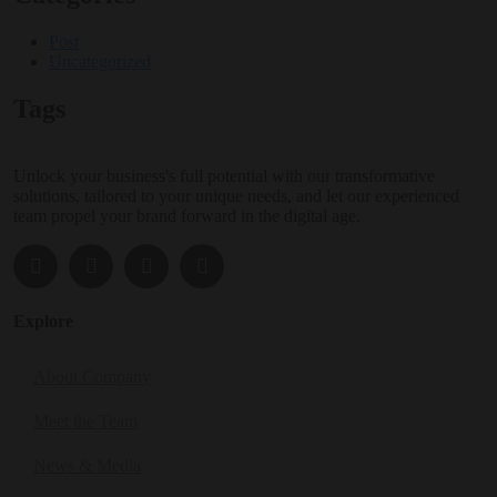
Post
Uncategorized
Tags
Unlock your business's full potential with our transformative
solutions, tailored to your unique needs, and let our experienced
team propel your brand forward in the digital age.
Explore
About Company
Meet the Team
News & Media