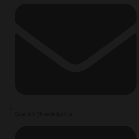
Email info@betaminds.africa