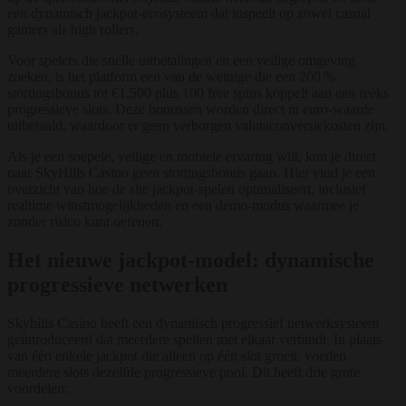
een dynamisch jackpot‑ecosysteem dat inspeelt op zowel casual
gamers als high rollers.
Voor spelers die snelle uitbetalingen en een veilige omgeving
zoeken, is het platform een van de weinige die een 200 %
stortingsbonus tot €1.500 plus 100 free spins koppelt aan een reeks
progressieve slots. Deze bonussen worden direct in euro‑waarde
uitbetaald, waardoor er geen verborgen valutaconversiekosten zijn.
Als je een soepele, veilige en mobiele ervaring wilt, kun je direct
naar SkyHills Casino geen stortingsbonus gaan. Hier vind je een
overzicht van hoe de site jackpot‑spelen optimaliseert, inclusief
realtime winstmogelijkheden en een demo‑modus waarmee je
zonder risico kunt oefenen.
Het nieuwe jackpot‑model: dynamische
progressieve netwerken
Skyhills Casino heeft een dynamisch progressief netwerksysteem
geïntroduceerd dat meerdere spellen met elkaar verbindt. In plaats
van één enkele jackpot die alleen op één slot groeit, voeden
meerdere slots dezelfde progressieve pool. Dit heeft drie grote
voordelen: