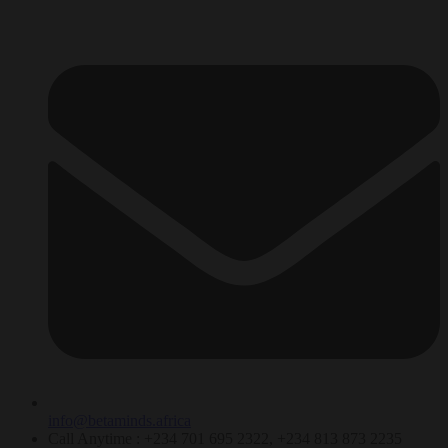
info@betaminds.africa
Call Anytime : +234 701 695 2322, +234 813 873 2235