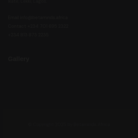
Ikate, Lekki, Lagos.
Email info@betaminds.africa
Contact +234 701 695 2322‬
+234 813 873 2235
Gallery
© Copyright 2025 by Betaminds Africa