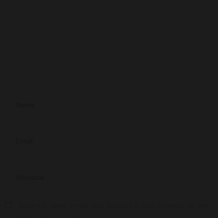
Save my name, email, and website in this browser for the