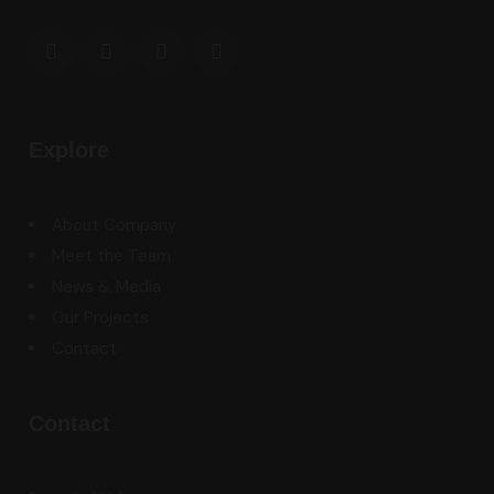
Explore
About Company
Meet the Team
News & Media
Our Projects
Contact
Contact