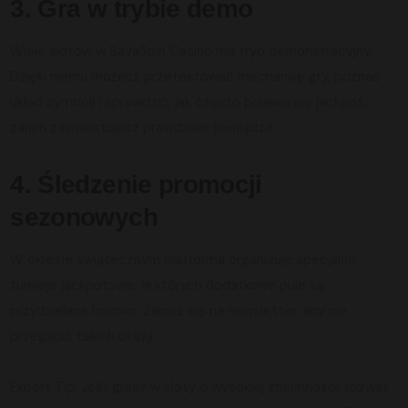
3. Gra w trybie demo
Wiele slotów w SavaSpin Casino ma tryb demonstracyjny.
Dzięki niemu możesz przetestować mechanikę gry, poznać
układ symboli i sprawdzić, jak często pojawia się jackpot,
zanim zainwestujesz prawdziwe pieniądze.
4. Śledzenie promocji
sezonowych
W okresie świątecznym platforma organizuje specjalne
turnieje jackpotowe, w których dodatkowe pule są
przydzielane losowo. Zapisz się na newsletter, aby nie
przegapić takich okazji.
Expert Tip: Jeśli grasz w sloty o wysokiej zmienności, rozważ