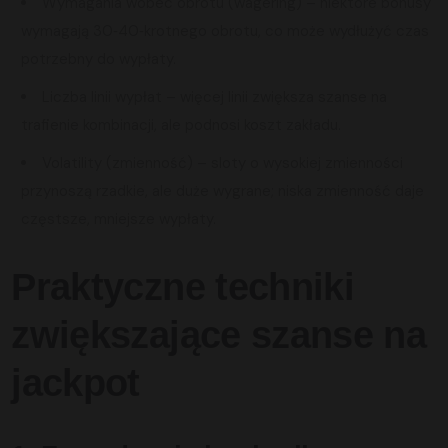
Wymagania wobec obrotu (wagering) – niektóre bonusy
wymagają 30‑40‑krotnego obrotu, co może wydłużyć czas
potrzebny do wypłaty.
Liczba linii wypłat – więcej linii zwiększa szanse na
trafienie kombinacji, ale podnosi koszt zakładu.
Volatility (zmienność) – sloty o wysokiej zmienności
przynoszą rzadkie, ale duże wygrane; niska zmienność daje
częstsze, mniejsze wypłaty.
Praktyczne techniki
zwiększające szanse na
jackpot