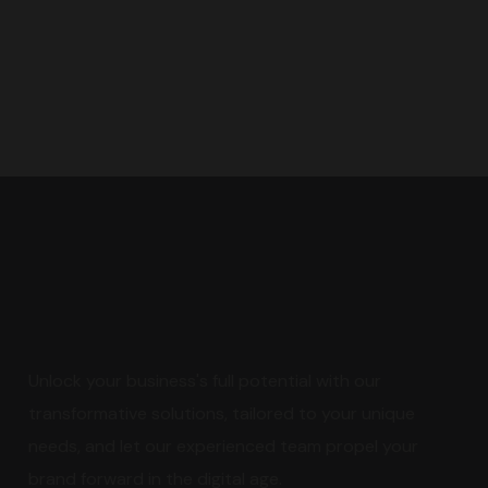
Unlock your business's full potential with our
transformative solutions, tailored to your unique
needs, and let our experienced team propel your
brand forward in the digital age.