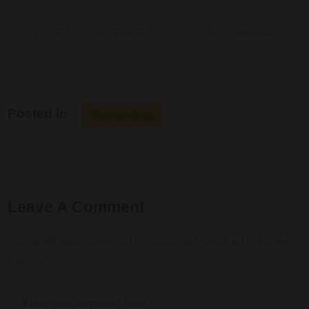
BY
WGSR9
NOVEMBER 8, 2025
NO COMMENTS
Posted in
Uncategorized
Leave A Comment
Your email address will not be published.
Required fields are
marked
*