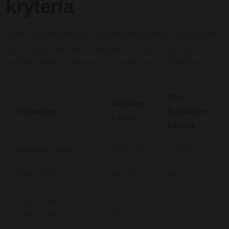
kryteria
Wybór odpowiedniej gry to podstawa sukcesu. Nie wszystkie
sloty oferują takie same warunki, a niektóre mogą być
bardziej przyjazne dla graczy z ograniczonym budżetem.
Inne
SavaSpin
Kryterium
Popularne
Casino
Kasyna
Minimalny Zakład
0,10 PLN
0,20 PLN
Średni RTP
96,3 %
95,1 %
Częstotliwość
Co 2‑3
Co 4‑5 Dni
Jackpotów
Dni