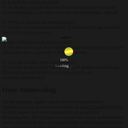
Q: Kan ik met crypto meedoen?
A: Ja, de site accepteert Bitcoin, Ethereum en andere populaire
crypto‑betalingen, wat snelle entry fees en uitbetalingen oplevert.
Q: Wat is de gemiddelde uitbetalingstijd?
A: Winsten worden meestal binnen 30 minuten tot 2 uur verwerkt,
vooral bij crypto‑opnames.
Q: Zijn er limieten voor de prize pool?
A: De prize pool varieert per toernooi, maar kan oplopen tot enkele
duizenden euro’s, vooral bij VIP‑evenementen.
100%
Q: Hoe kan ik mijn winst maximaliseren?
.
L
.
o
.
a
g
d
A: Gebruik de genoemde strategieën, speel spellen met een hoog
n
i
RTP (bijvoorbeeld 96‑98 %) en maak gebruik van
cashback‑aanbiedingen.
Onze Aanbeveling
Na een grondige analyse van de toernooimogelijkheden,
betalingsopties en spelersondersteuning, is
JustBit Casino
duidelijk
de beste keuze voor zowel beginnende als gevorderde
toernooispelers. Het platform combineert een enorm spelassortiment,
snelle crypto‑betalingen, een aantrekkelijk cashback‑programma en
een uitgebreid VIP‑programma. Voor wie zijn spel naar een hoger