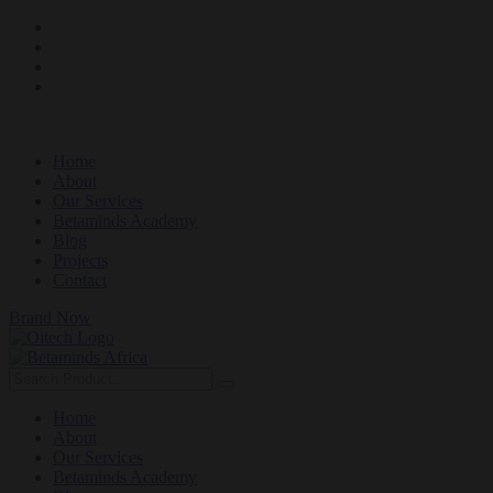
Home
About
Our Services
Betaminds Academy
Blog
Projects
Contact
Brand Now
Home
About
Our Services
Betaminds Academy