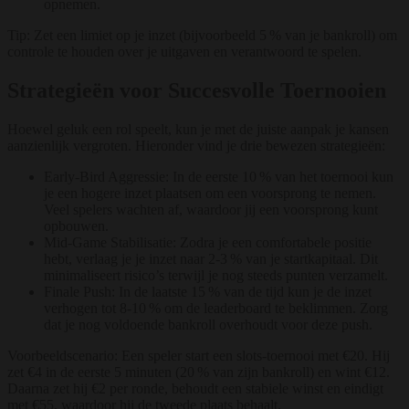
opnemen.
Tip: Zet een limiet op je inzet (bijvoorbeeld 5 % van je bankroll) om
controle te houden over je uitgaven en verantwoord te spelen.
Strategieën voor Succesvolle Toernooien
Hoewel geluk een rol speelt, kun je met de juiste aanpak je kansen
aanzienlijk vergroten. Hieronder vind je drie bewezen strategieën:
Early‑Bird Aggressie: In de eerste 10 % van het toernooi kun
je een hogere inzet plaatsen om een voorsprong te nemen.
Veel spelers wachten af, waardoor jij een voorsprong kunt
opbouwen.
Mid‑Game Stabilisatie: Zodra je een comfortabele positie
hebt, verlaag je je inzet naar 2‑3 % van je startkapitaal. Dit
minimaliseert risico’s terwijl je nog steeds punten verzamelt.
Finale Push: In de laatste 15 % van de tijd kun je de inzet
verhogen tot 8‑10 % om de leaderboard te beklimmen. Zorg
dat je nog voldoende bankroll overhoudt voor deze push.
Voorbeeldscenario: Een speler start een slots‑toernooi met €20. Hij
zet €4 in de eerste 5 minuten (20 % van zijn bankroll) en wint €12.
Daarna zet hij €2 per ronde, behoudt een stabiele winst en eindigt
met €55, waardoor hij de tweede plaats behaalt.