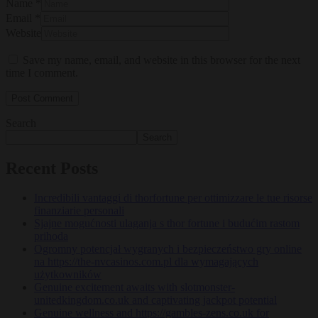
Name
*
Email
*
Website
Save my name, email, and website in this browser for the next
time I comment.
Search
Search
Recent Posts
Incredibili vantaggi di thorfortune per ottimizzare le tue risorse
finanziarie personali
Sjajne mogućnosti ulaganja s thor fortune i budućim rastom
prihoda
Ogromny potencjał wygranych i bezpieczeństwo gry online
na https://the-nvcasinos.com.pl dla wymagających
użytkowników
Genuine excitement awaits with slotmonster-
unitedkingdom.co.uk and captivating jackpot potential
Genuine wellness and https://gambles-zens.co.uk for