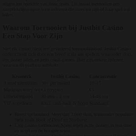
stijgen ten opzichte van losse spins. Dit maakt toernooien een
aantrekkelijke optie voor iedereen die meer uit zijn of haar spel wil
halen.
Waarom Toernooien bij Justbit Casino
Een Stap Voor Zijn
Niet elk casino biedt een gevarieerd toernooiaanbod. Justbit Casino
onderscheidt zich door een breed scala aan spellen, waaronder slots,
live dealer tafels en zelfs crash‑games. Hier zijn enkele redenen
waarom dit platform uitblinkt:
Kenmerk
Justbit Casino
Concurrentie
Aantal toernooien
30+ per maand
10–15
Minimum entry fee
€1 (crypto)
€5
Uitbetalingstijd
30 min – 2 uur
24‑48 uur
VIP‑voordelen
Excl. cash‑back & boost
Standaard
Breed spelaanbod: Meer dan 3.000 slots, waaronder populaire
titels zoals
Book of Dead
en
Starburst
.
Live casino‑toernooien: Speel tegen echte dealers in real‑time
en strijd om de hoogste winst.