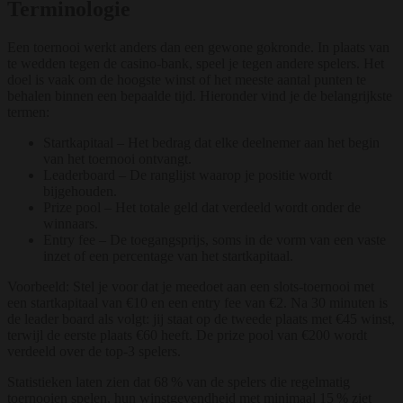
Terminologie
Een toernooi werkt anders dan een gewone gokronde. In plaats van
te wedden tegen de casino‑bank, speel je tegen andere spelers. Het
doel is vaak om de hoogste winst of het meeste aantal punten te
behalen binnen een bepaalde tijd. Hieronder vind je de belangrijkste
termen:
Startkapitaal – Het bedrag dat elke deelnemer aan het begin
van het toernooi ontvangt.
Leaderboard – De ranglijst waarop je positie wordt
bijgehouden.
Prize pool – Het totale geld dat verdeeld wordt onder de
winnaars.
Entry fee – De toegangsprijs, soms in de vorm van een vaste
inzet of een percentage van het startkapitaal.
Voorbeeld: Stel je voor dat je meedoet aan een slots‑toernooi met
een startkapitaal van €10 en een entry fee van €2. Na 30 minuten is
de leader board als volgt: jij staat op de tweede plaats met €45 winst,
terwijl de eerste plaats €60 heeft. De prize pool van €200 wordt
verdeeld over de top‑3 spelers.
Statistieken laten zien dat 68 % van de spelers die regelmatig
toernooien spelen, hun winstgevendheid met minimaal 15 % ziet