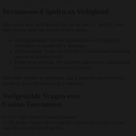
Verantwoord Spelen en Veiligheid
Elke speler moet zich bewust zijn van de risico’s. Justbit Casino
biedt diverse tools om verantwoord te spelen:
Stortingslimieten: Stel een maximum in voor dagelijkse,
wekelijkse of maandelijkse stortingen.
Zelfuitsluiting: Vraag een tijdelijke of permanente uitsluiting
aan via de klantenservice.
Realtime monitoring: Het platform analyseert je speelgedrag
en waarschuwt bij problematisch gedrag.
Door deze functies te gebruiken, kun je genieten van toernooien
zonder je financiën uit het oog te verliezen.
Veelgestelde Vragen over
Casino‑Toernooien
Q: Hoe vaak vinden toernooien plaats?
A: Bij Justbit Casino zijn er dagelijks nieuwe toernooien, zowel
voor slots als live dealer spellen.