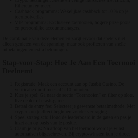
Crypto betalingen: Snelle en veilige transacties met Bitcoin,
Ethereum en meer.
Cashback‑programma: Wekelijkse cashback tot 10 % op je
toernooiverlies.
VIP‑programma: Exclusieve toernooien, hogere prize pools
en persoonlijke accountmanagers.
De combinatie van deze elementen zorgt ervoor dat spelers niet
alleen genieten van de spanning, maar ook profiteren van snelle
uitbetalingen en extra beloningen.
Stap‑voor‑Stap: Hoe Je Aan Een Toernooi
Deelnemt
Registratie: Maak een account aan op Justbit Casino. De
verificatie duurt meestal 5‑10 minuten.
Kies je spel: Ga naar de sectie “Toernooien” en filter op slots,
live dealer of crash‑games.
Betaal de entry fee: Selecteer je gewenste betaalmethode. Met
crypto kun je direct beginnen zonder vertraging.
Speel strategisch: Houd de leaderboard in de gaten en pas je
inzet aan op basis van je positie.
Claim je prijs: Na afloop van het toernooi wordt je winst
automatisch bijgeschreven. Bij crypto‑winsten kun je direct