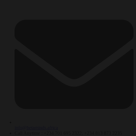
info@betaminds.africa
Call Anytime : +234 701 695 2322, +234 813 873 2235