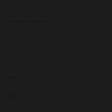
marked
*