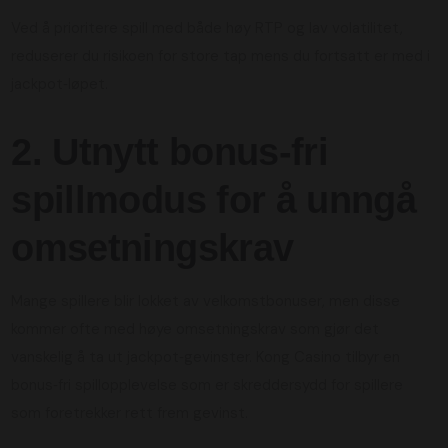
Ved å prioritere spill med både høy RTP og lav volatilitet,
reduserer du risikoen for store tap mens du fortsatt er med i
jackpot‑løpet.
2. Utnytt bonus‑fri
spillmodus for å unngå
omsetningskrav
Mange spillere blir lokket av velkomstbonuser, men disse
kommer ofte med høye omsetningskrav som gjør det
vanskelig å ta ut jackpot‑gevinster. Kong Casino tilbyr en
bonus‑fri spillopplevelse som er skreddersydd for spillere
som foretrekker rett frem gevinst.