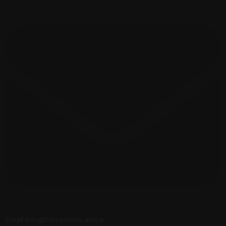
Email info@betaminds.africa