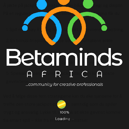
Å jakte på jackpot‑gevinster krever både strategi og disiplin.
På et regulert og trygt nettcasino som Kong Casino får du:
Spill med høy RTP og lav volatilitet for jevnere avkastning.
En bonus‑fri spillopplevelse som gjør uttakene enkle.
Tilgang til live casino‑jackpot‑spill for ekstra muligheter.
Verktøy for ansvarlig spill og bankroll‑styring.
Spesialkampanjer rundt Black Friday som kan booste
gevinstene.
Ved å følge disse fem strategiene kan du øke sjansene for å
treffe den store jackpot‑premien, samtidig som du spiller
trygt og ansvarlig. Lykke til, og husk at ekte gevinst kommer
100%
L
.
o
.
a
.
d
g
i
fra smart spill – ikke fra impulsive innsatser.
n