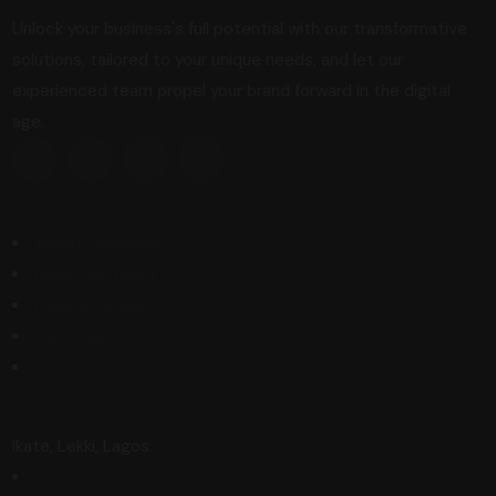
Unlock your business's full potential with our transformative
solutions, tailored to your unique needs, and let our
experienced team propel your brand forward in the digital
age.
Explore
About Company
Meet the Team
News & Media
Our Projects
Contact
Contact
Ikate, Lekki, Lagos.