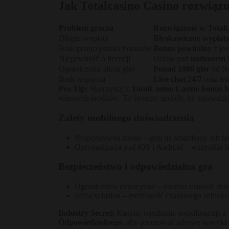
Jak Totalcasino Casino rozwiąz
Problem gracza
Rozwiązanie w Totalc
Długie wypłaty
Błyskawiczne wypłat
Brak przejrzystości bonusów
Bonus powitalny
z jas
Niepewność o licencji
Działa pod
nadzorem 
Ograniczona oferta gier
Ponad 1000 gier
od Ne
Brak wsparcia
Live chat 24/7
oraz te
Pro Tip:
Skorzystaj z
TotalCasino Casino bonus b
własnych środków. To świetny sposób, by sprawdzić, k
Zalety mobilnego doświadczenia
Responsywna strona – graj na smartfonie lub tab
Optymalizacja pod iOS i Android – wszystkie f
Bezpieczeństwo i odpowiedzialna gra
Ograniczenia depozytów – możesz ustawić dzien
Self‑exclusion – możliwość czasowego zabloko
Industry Secret:
Kasyno regularnie współpracuje z 
Odpowiedzialnego
, aby promować zdrowe nawyki 