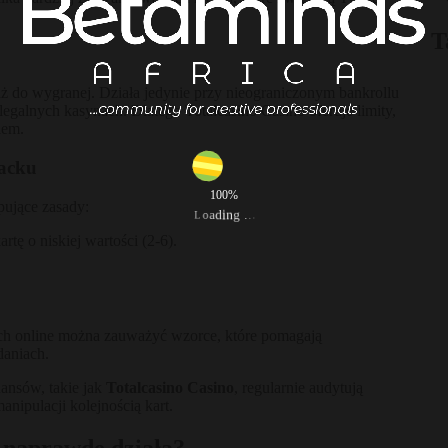
T
aż do wygranej. Działa jedynie przy nieograniczonym bankrollu
legalnych kasynach. Dlatego Totalcasino Casino oferuje limity,
iem.
jacku
100%
pujące zasady:
L
o
a
d
i
n
g
.
.
.
rtę o niskiej wartości (2‑6).
ach online można zauważyć wzorce, które pomagają
daniach.
nansów, takie jak
Totalcasino Casino
, regularnie audytują
nipulacji kolejnością kart.