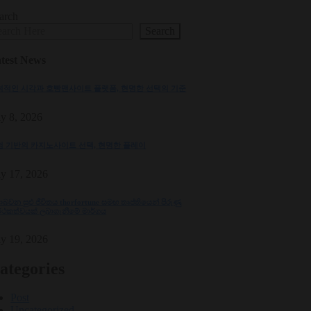
arch
Search
test News
석적인 시각과 호빵맨사이트 플랫폼, 현명한 선택의 기준
ly 8, 2026
험 기반의 카지노사이트 선택, 현명한 플레이
ly 17, 2026
වන සුළු ජීවිතය thorfortune සමඟ තෘප්තියෙන් පිරුණු
ර්ථකත්වයක් ලබාගැනීමේ මාර්ගය
ly 19, 2026
ategories
Post
Uncategorized