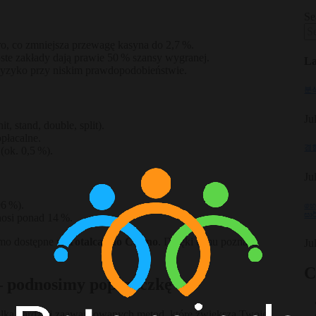
Se
ro, co zmniejsza przewagę kasyna do 2,7 %.
roste zakłady dają prawie 50 % szansy wygranej.
La
 ryzyko przy niskim prawdopodobieństwie.
분
Ju
t, stand, double, split).
opłacalne.
경
(ok. 0,5 %).
Ju
06 %).
හොබ
සා
nosi ponad 14 %.
demo dostępne w
Totalcasino Casino
. Dzięki temu poznasz
Ju
C
– podnosimy poprzeczkę
ilka bardziej zaawansowanych metod, które zwiększą Twoje