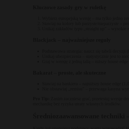
Kluczowe zasady gry w ruletkę
Wybierz europejską wersję – ma tylko jedno ze
Stawiaj na kolory lub parzyste/nieparzyste – p
Unikaj zakładów typu „straight up” – wysokie
Blackjack – najważniejsze reguły
Podstawowa strategia: naucz się tabeli decyzji (hi
Unikaj ubezpieczenia – statystycznie jest to nie
Graj w wersję z jedną talią – niższy house edge 
Bakarat – proste, ale skuteczne
Stawiaj na bankiera – najniższy house edge (1,
Nie obstawiaj „remisu” – przewaga kasyna wy
Pro Tip:
Zanim zaczniesz grać, przetestuj wersje 
mechanikę bez ryzyka utraty własnych środków.
Średniozaawansowane techniki 
Kiedy już opanujesz podstawy, warto wprowadzić k