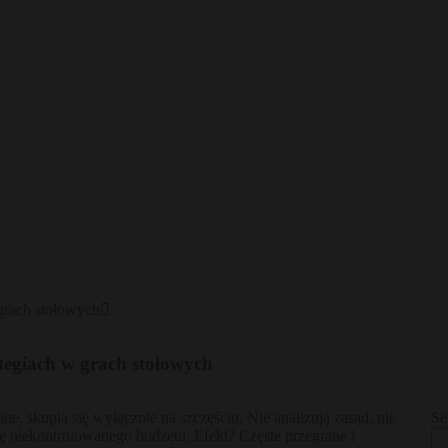
grach stołowych
tegiach w grach stołowych
e, skupia się wyłącznie na szczęściu. Nie analizują zasad, nie
Se
 niekontrolowanego budżetu. Efekt? Częste przegrane i