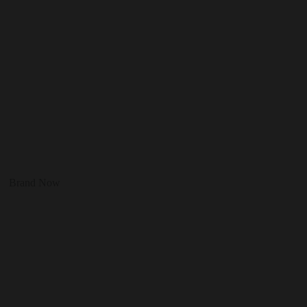
Brand Now