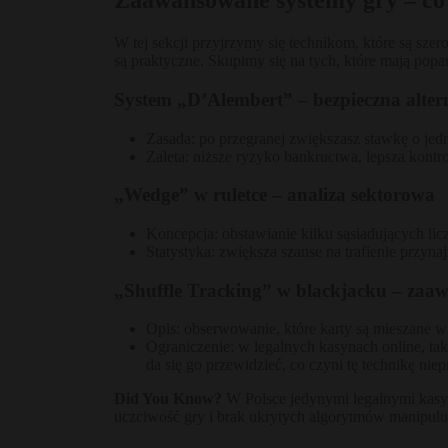
Zaawansowane systemy gry – co
W tej sekcji przyjrzymy się technikom, które są sz
są praktyczne. Skupimy się na tych, które mają popar
System „D’Alembert” – bezpieczna alter
Zasada: po przegranej zwiększasz stawkę o jedn
Zaleta: niższe ryzyko bankructwa, lepsza kontr
„Wedge” w ruletce – analiza sektorowa
Koncepcja: obstawianie kilku sąsiadujących lic
Statystyka: zwiększa szanse na trafienie przynaj
„Shuffle Tracking” w blackjacku – za
Opis: obserwowanie, które karty są mieszane 
Ograniczenie: w legalnych kasynach online, taki
da się go przewidzieć, co czyni tę technikę nie
Did You Know?
W Polsce jedynymi legalnymi kasyna
uczciwość gry i brak ukrytych algorytmów manipul