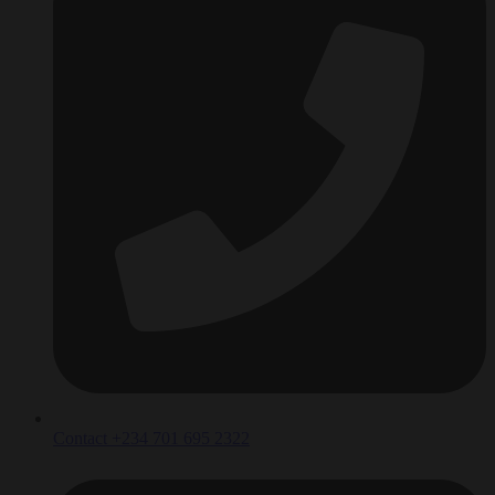
Contact +234 701 695 2322‬