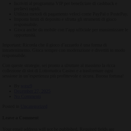
Iscriviti al programma VIP per beneficiare di cashback e
prelievi rapidi.
Utilizza metodi di pagamento veloci come PayPal o PostePay.
Imposta limiti di deposito e sfrutta gli strumenti di gioco
responsabile.
Gioca anche da mobile con l’app ufficiale per massimizzare le
opportunità.
Important: Ricorda che il gioco d’azzardo è una forma di
intrattenimento. Gioca sempre con moderazione e divertiti in modo
responsabile.
Con queste strategie, sei pronto a sfruttare al massimo la ricca
collezione di slot di Lottomatica Casino e a trasformare ogni
sessione in un’esperienza più profittevole e sicura. Buona fortuna!
By
wgsr9
December 27, 2025
No Comments
Posted in
Uncategorized
Leave a Comment
Your email address will not be published.
Required fields are