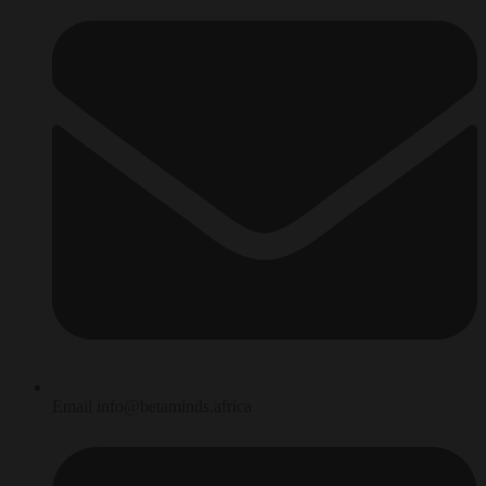
Email info@betaminds.africa