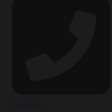
+234 813 873 2235