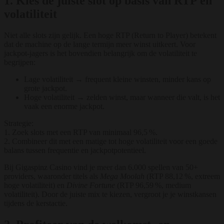
1. Kies de juiste slot op basis van RTP en
volatiliteit
Niet alle slots zijn gelijk. Een hoge RTP (Return to Player) betekent
dat de machine op de lange termijn meer winst uitkeert. Voor
jackpot‑jagers is het bovendien belangrijk om de volatiliteit te
begrijpen:
Lage volatiliteit → frequent kleine winsten, minder kans op
grote jackpot.
Hoge volatiliteit → zelden winst, maar wanneer die valt, is het
vaak een enorme jackpot.
Strategie:
1. Zoek slots met een RTP van minimaal 96,5 %.
2. Combineer dit met een matige tot hoge volatiliteit voor een goede
balans tussen frequentie en jackpotpotentieel.
Bij Gigaspinz Casino vind je meer dan 6.000 spellen van 50+
providers, waaronder titels als
Mega Moolah
(RTP 88,12 %, extreem
hoge volatiliteit) en
Divine Fortune
(RTP 96,59 %, medium
volatiliteit). Door de juiste mix te kiezen, vergroot je je winstkansen
tijdens de kerstactie.