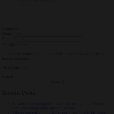
Comment
Name
*
Email
*
Website
Save my name, email, and website in this browser for the next
time I comment.
Search
Search
Recent Posts
Fordonens psykologi utforskar riskbeteenden och chicken
road game bland unga bilister i Sverige
Vibrant gameplay and grizzlys quest casino redefine online