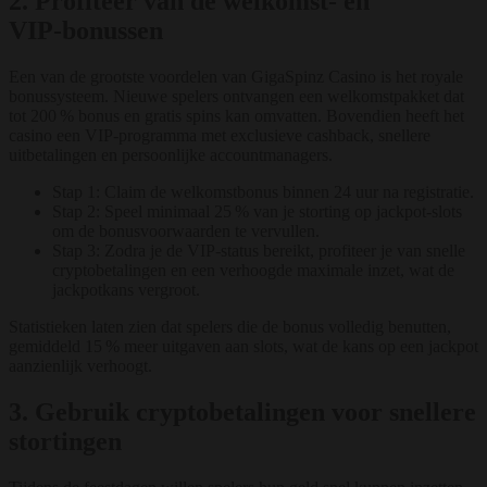
2. Profiteer van de welkomst‑ en
VIP‑bonussen
Een van de grootste voordelen van GigaSpinz Casino is het royale
bonussysteem. Nieuwe spelers ontvangen een welkomstpakket dat
tot 200 % bonus en gratis spins kan omvatten. Bovendien heeft het
casino een VIP‑programma met exclusieve cashback, snellere
uitbetalingen en persoonlijke accountmanagers.
Stap 1: Claim de welkomstbonus binnen 24 uur na registratie.
Stap 2: Speel minimaal 25 % van je storting op jackpot‑slots
om de bonusvoorwaarden te vervullen.
Stap 3: Zodra je de VIP‑status bereikt, profiteer je van snelle
cryptobetalingen en een verhoogde maximale inzet, wat de
jackpotkans vergroot.
Statistieken laten zien dat spelers die de bonus volledig benutten,
gemiddeld 15 % meer uitgaven aan slots, wat de kans op een jackpot
aanzienlijk verhoogt.
3. Gebruik cryptobetalingen voor snellere
stortingen