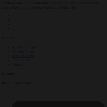
solutions, tailored to your unique needs, and let our experienced
team propel your brand forward in the digital age.
Explore
About Company
Meet the Team
News & Media
Our Projects
Contact
Contact
Ikate, Lekki, Lagos.