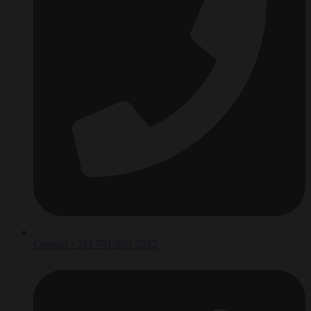
Contact +234 701 695 2322‬