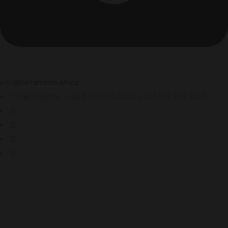
info@betaminds.africa
Call Anytime : +234 701 695 2322, +234 813 873 2235