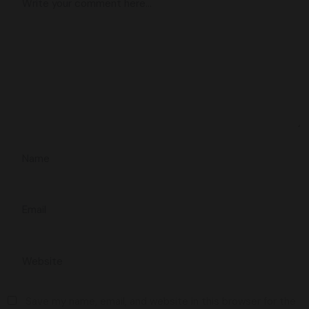
Save my name, email, and website in this browser for the