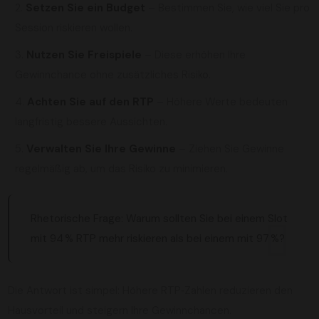
Setzen Sie ein Budget
– Bestimmen Sie, wie viel Sie pro
Session riskieren wollen.
Nutzen Sie Freispiele
– Diese erhöhen Ihre
Gewinnchance ohne zusätzliches Risiko.
Achten Sie auf den RTP
– Höhere Werte bedeuten
langfristig bessere Aussichten.
Verwalten Sie Ihre Gewinne
– Ziehen Sie Gewinne
regelmäßig ab, um das Risiko zu minimieren.
Rhetorische Frage: Warum sollten Sie bei einem Slot
mit 94 % RTP mehr riskieren als bei einem mit 97 %?
Die Antwort ist simpel: Höhere RTP‑Zahlen reduzieren den
Hausvorteil und steigern Ihre Gewinnchancen.