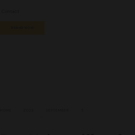
Contact
BRAND NOW
HOME
2022
SEPTEMBER
5
POP‑KULTUR TRIFFT AUF CASINO‑ACTION: FILM‑ UND
SERIEN‑INSPIRATIONEN BEI TOTAL CASINO