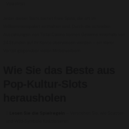
Volatilität
Jeder dieser Slots bietet Free Spins, die oft im
Willkommenspaket enthalten sind. Durch die schnellen
Auszahlungen von Total Casino können Gewinne innerhalb von
24 Stunden auf Ihr Konto überwiesen werden – ein klarer
Vorteil gegenüber vielen Mitbewerbern.
Wie Sie das Beste aus
Pop‑Kultur‑Slots
herausholen
Lesen Sie die Spielregeln
– Verstehen Sie, wie Scatter‑
und Wild‑Symbole funktionieren.