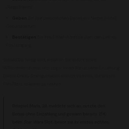
„Registrieren“.
Geben
Sie Ihre persönlichen Daten ein: Name, E‑Mail,
Geburtsdatum.
Bestätigen
Sie Ihre E‑Mail-Adresse über den Link im
Posteingang.
Sobald Sie fertig sind, erhalten Sie sofort einen
Willkommensbonus und sogar einen Bonus ohne Einzahlung.
Dieser Gratis‑Startguthaben erlaubt es Ihnen, die ersten
Film‑Slots risikofrei zu testen.
Beispiel: Maria, 28, meldete sich an, nutzte den
Bonus ohne Einzahlung und gewann bereits 15 €
beim
Star Wars
Slot, bevor sie ihr erstes echtes