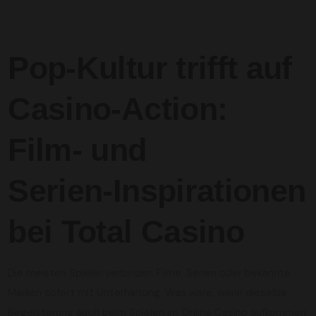
Pop‑Kultur trifft auf
Casino‑Action:
Film‑ und
Serien‑Inspirationen
bei Total Casino
Die meisten Spieler verbinden Filme, Serien oder bekannte
Marken sofort mit Unterhaltung. Was wäre, wenn dieselbe
Begeisterung auch beim Spielen im Online Casino aufkommen