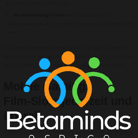
garantiert echte Zufallszahlen.
Verantwortungs‑Tools
wie Einzahlungslimits,
Selbstausschluss und Echtzeit‑Statistiken stehen jederzeit
bereit.
Ein verantwortungsbewusster Spieler legt klare Grenzen fest.
Setzen Sie sich ein tägliches Verlustlimit von 20 € und halten
Sie sich daran. So bleibt das Spiel spaßig und kontrolliert.
Mobile Gaming:
Film‑Slots jederzeit und
überall
Die meisten Spieler nutzen heute Smartphones. Total Casino