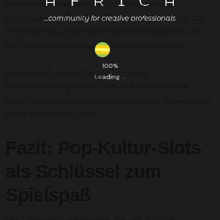
bietet eine optimierte mobile Plattform, die keine
Kompromisse bei Grafik oder Geschwindigkeit eingeht. Ob
Sie gerade im Zug sitzen oder zu Hause entspannen – die
Film‑Slots laufen flüssig auf iOS‑ und Android‑Geräten.
100%
Ein weiterer Pluspunkt: Die App ermöglicht
L
o
a
d
i
n
g
.
.
.
Push‑Benachrichtigungen für exklusive Aktionen, etwa
zusätzliche Free Spins für neue Film‑Releases. So verpassen
Sie nie ein Sonderangebot.
Fazit: Pop‑Kultur‑Slots
als Schlüssel zum
Spielspaß