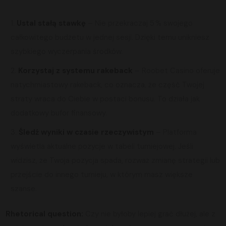
Ustal stałą stawkę
– Nie przekraczaj 5 % swojego
całkowitego budżetu w jednej sesji. Dzięki temu unikniesz
szybkiego wyczerpania środków.
Korzystaj z systemu rakeback
– Roobet Casino oferuje
natychmiastowy rakeback, co oznacza, że część Twojej
straty wraca do Ciebie w postaci bonusu. To działa jak
dodatkowy bufor finansowy.
Śledź wyniki w czasie rzeczywistym
– Platforma
wyświetla aktualne pozycje w tabeli turniejowej. Jeśli
widzisz, że Twoja pozycja spada, rozważ zmianę strategii lub
przejście do innego turnieju, w którym masz większe
szanse.
Rhetorical question:
Czy nie byłoby lepiej grać dłużej, ale z