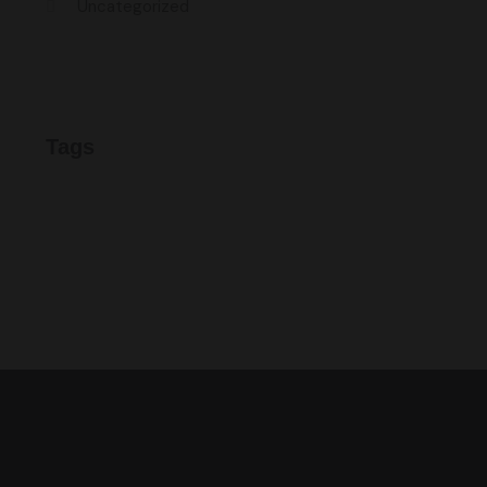
Uncategorized
Tags