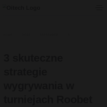
HOME
2022
SEPTEMBER
5
3 SKUTECZNE STRATEGIE WYGRYWANIA W TURNIEJACH ROOBET
CASINO
3 skuteczne
strategie
wygrywania w
turniejach Roobet