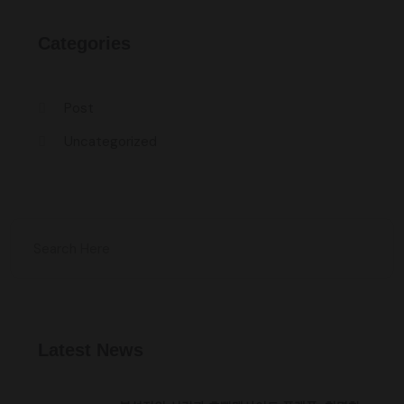
Categories
Post
Uncategorized
Latest News