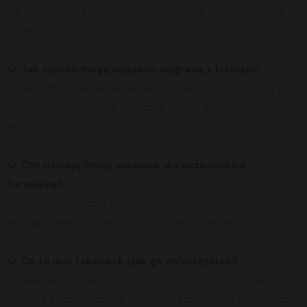
ale korzystanie z kryptowalut przyspiesza wypłaty i obniża
opłaty.
Q: Jak szybko mogę wypłacić wygraną z turnieju?
A: Platforma przetwarza wypłaty w ciągu 30‑60 minut, a w
przypadku VIP‑ów czas ten może zostać skrócony do kilku
minut.
Q: Czy istnieją limity wiekowe dla uczestników
turniejów?
A: Tak, gracze muszą mieć ukończone 18 lat i spełniać
wymogi lokalnych przepisów dotyczących hazardu.
Q: Co to jest rakeback i jak go wykorzystać?
A: Rakeback to zwrot części prowizji od obrotu. Roobet
wypłaca go natychmiast, co pozwala na szybkie zwiększenie