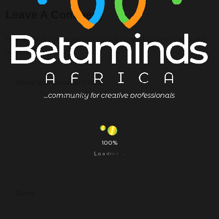
Leave A Comment
Your email address will not be published.
Required fields are
marked
*
100%
.
.
.
g
n
i
d
a
o
L