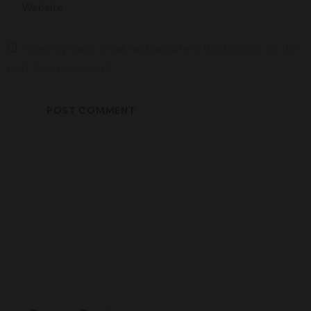
Save my name, email, and website in this browser for the
next time I comment.