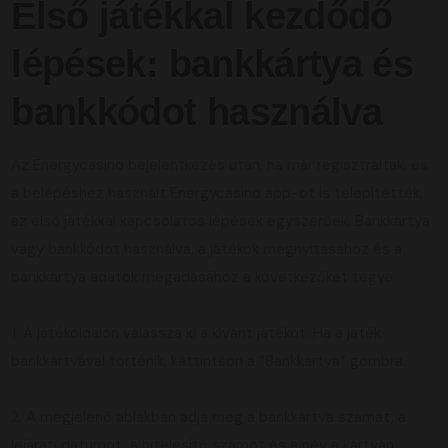
Első játékkal kezdődő
lépések: bankkártya és
bankkódot használva
Az Energycasino bejelentkezés után, ha már regisztráltak, és
a belépéshez használt Energycasino app-ot is telepítették,
az első játékkal kapcsolatos lépések egyszerűek. Bankkártya
vagy bankkódot használva, a játékok megnyitásához és a
bankkártya adatok megadásához a következőket tegye:
1. A játékoldalon válassza ki a kívánt játékot. Ha a játék
bankkártyával történik, kattintson a “Bankkártya” gombra.
2. A megjelenő ablakban adja meg a bankkártya számát, a
lejárati dátumot, a hitelesítő számot és a név a kártyán