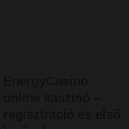
EnergyCasino
online kaszinó –
regisztráció és első