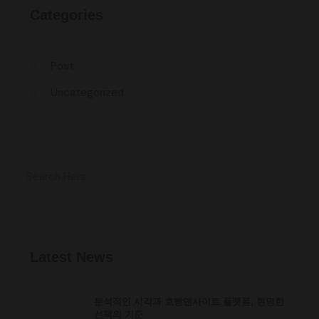
Categories
Post
Uncategorized
Latest News
분석적인 시각과 호빵맨사이트 플랫폼, 현명한
선택의 기준