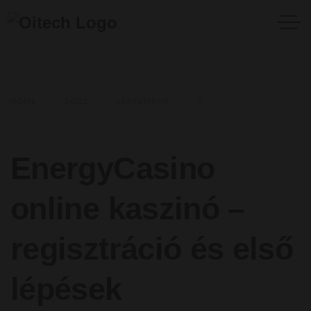
HOME
2022
SEPTEMBER
5
ENERGYCASINO ONLINE KASZINÓ – REGISZTRÁCIÓ ÉS ELSŐ
LÉPÉSEK
EnergyCasino
online kaszinó –
regisztráció és első
lépések