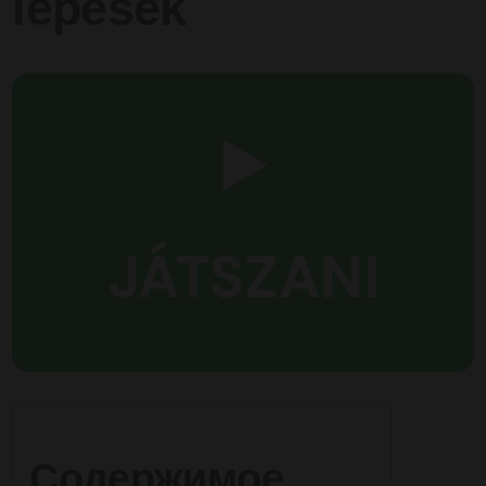
lépések
▶️
JÁTSZANI
Содержимое