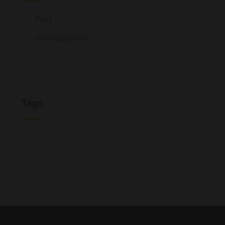
Post
Uncategorized
Tags