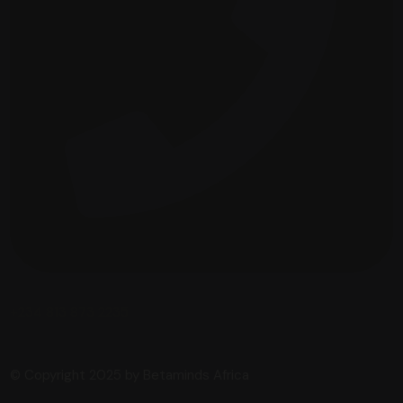
+234 813 873 2235
Gallery
© Copyright 2025 by Betaminds Africa