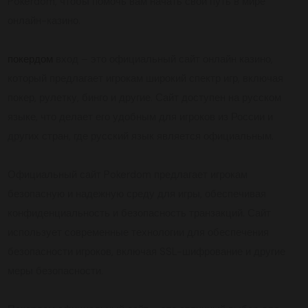
Pokerdom, чтобы помочь вам начать свой путь в мире
онлайн-казино.
покердом
вход – это официальный сайт онлайн казино,
который предлагает игрокам широкий спектр игр, включая
покер, рулетку, бинго и другие. Сайт доступен на русском
языке, что делает его удобным для игроков из России и
других стран, где русский язык является официальным.
Официальный сайт Pokerdom предлагает игрокам
безопасную и надежную среду для игры, обеспечивая
конфиденциальность и безопасность транзакций. Сайт
использует современные технологии для обеспечения
безопасности игроков, включая SSL-шифрование и другие
меры безопасности.