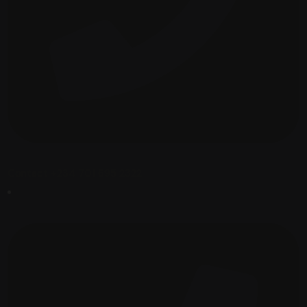
Contact +234 701 695 2322‬