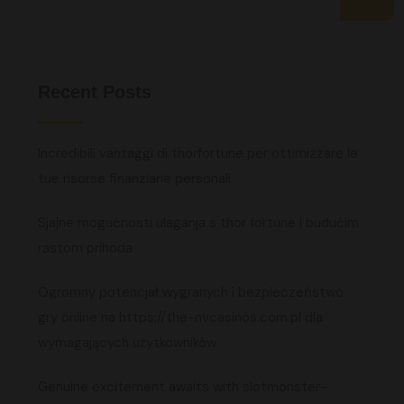
Recent Posts
Incredibili vantaggi di thorfortune per ottimizzare le
tue risorse finanziarie personali
Sjajne mogućnosti ulaganja s thor fortune i budućim
rastom prihoda
Ogromny potencjał wygranych i bezpieczeństwo
gry online na https://the-nvcasinos.com.pl dla
wymagających użytkowników
Genuine excitement awaits with slotmonster-