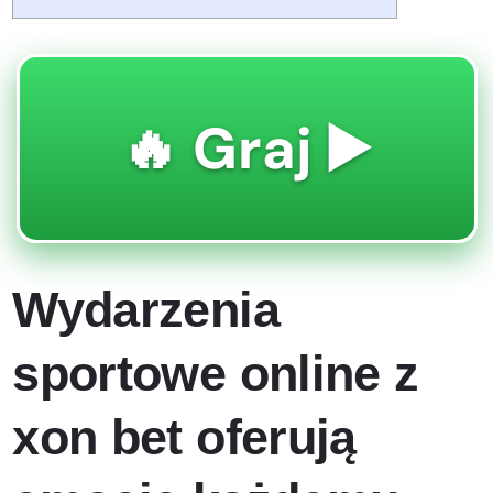
🔥 Graj ▶️
Wydarzenia
sportowe online z
xon bet oferują