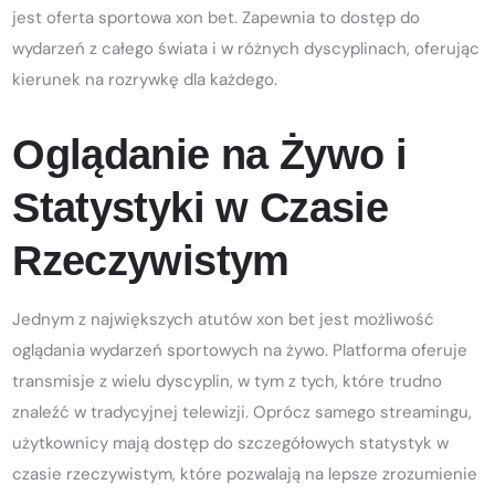
jest oferta sportowa xon bet. Zapewnia to dostęp do
wydarzeń z całego świata i w różnych dyscyplinach, oferując
kierunek na rozrywkę dla każdego.
Oglądanie na Żywo i
Statystyki w Czasie
Rzeczywistym
Jednym z największych atutów xon bet jest możliwość
oglądania wydarzeń sportowych na żywo. Platforma oferuje
transmisje z wielu dyscyplin, w tym z tych, które trudno
znaleźć w tradycyjnej telewizji. Oprócz samego streamingu,
użytkownicy mają dostęp do szczegółowych statystyk w
czasie rzeczywistym, które pozwalają na lepsze zrozumienie