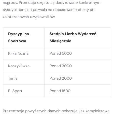
nagrody. Promocje często są dedykowane konkretnym
dyscyplinom, co pozwala na dopasowanie oferty do
zainteresowań użytkowników.
Dyscyplina
Średnia Liczba Wydarzeń
Sportowa
Miesięcznie
Piłka Nożna
Ponad 5000
Koszykówka
Ponad 3000
Tenis
Ponad 2000
E-Sport
Ponad 1500
Prezentacja powyższych danych pokazuje, jak kompleksowa