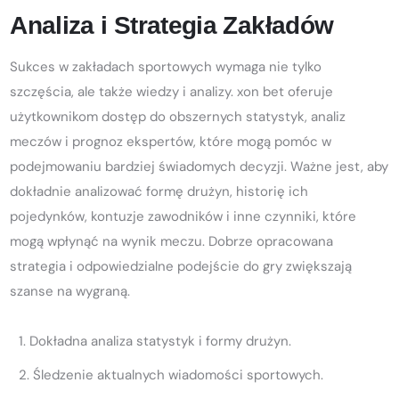
Analiza i Strategia Zakładów
Sukces w zakładach sportowych wymaga nie tylko
szczęścia, ale także wiedzy i analizy. xon bet oferuje
użytkownikom dostęp do obszernych statystyk, analiz
meczów i prognoz ekspertów, które mogą pomóc w
podejmowaniu bardziej świadomych decyzji. Ważne jest, aby
dokładnie analizować formę drużyn, historię ich
pojedynków, kontuzje zawodników i inne czynniki, które
mogą wpłynąć na wynik meczu. Dobrze opracowana
strategia i odpowiedzialne podejście do gry zwiększają
szanse na wygraną.
Dokładna analiza statystyk i formy drużyn.
Śledzenie aktualnych wiadomości sportowych.