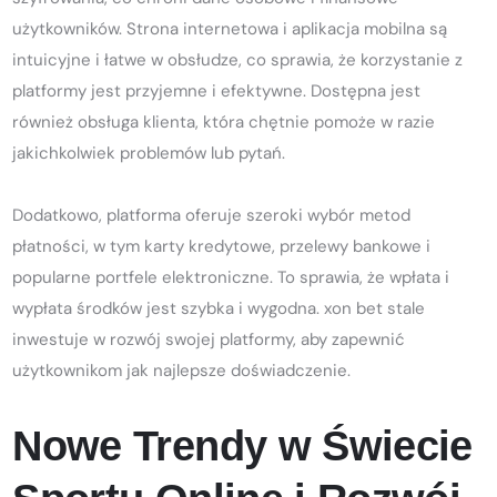
użytkowników. Strona internetowa i aplikacja mobilna są
intuicyjne i łatwe w obsłudze, co sprawia, że korzystanie z
platformy jest przyjemne i efektywne. Dostępna jest
również obsługa klienta, która chętnie pomoże w razie
jakichkolwiek problemów lub pytań.
Dodatkowo, platforma oferuje szeroki wybór metod
płatności, w tym karty kredytowe, przelewy bankowe i
popularne portfele elektroniczne. To sprawia, że wpłata i
wypłata środków jest szybka i wygodna. xon bet stale
inwestuje w rozwój swojej platformy, aby zapewnić
użytkownikom jak najlepsze doświadczenie.
Nowe Trendy w Świecie