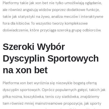
Platformy takie jak xon bet nie tylko umożliwiają oglądanie,
ale również angażują widzów poprzez dodatkowe funkcje,
takie jak statystyki na żywo, analiza meczów i interaktywne
fora dla kibiców. To wszystko tworzy kompleksowe
doświadczenie, które przyciąga szeroką grupę odbiorców.
Szeroki Wybór
Dyscyplin Sportowych
na xon bet
Platforma xon bet wyróżnia się niezwykle bogatą ofertą
dyscyplin sportowych. Oprócz popularnych gałęzi, takich jak
piłka nożna, koszykówka, tenis czy siatkówka, znajdziemy
tam również mniej mainstreamowe propozycje, jak sporty