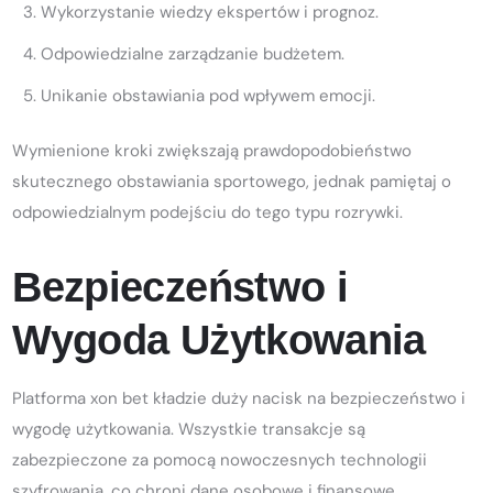
Wykorzystanie wiedzy ekspertów i prognoz.
Odpowiedzialne zarządzanie budżetem.
Unikanie obstawiania pod wpływem emocji.
Wymienione kroki zwiększają prawdopodobieństwo
skutecznego obstawiania sportowego, jednak pamiętaj o
odpowiedzialnym podejściu do tego typu rozrywki.
Bezpieczeństwo i
Wygoda Użytkowania
Platforma xon bet kładzie duży nacisk na bezpieczeństwo i
wygodę użytkowania. Wszystkie transakcje są
zabezpieczone za pomocą nowoczesnych technologii
szyfrowania, co chroni dane osobowe i finansowe