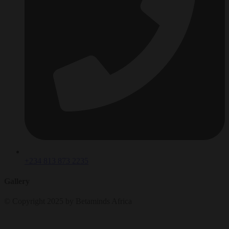
+234 813 873 2235
Gallery
© Copyright 2025 by Betaminds Africa