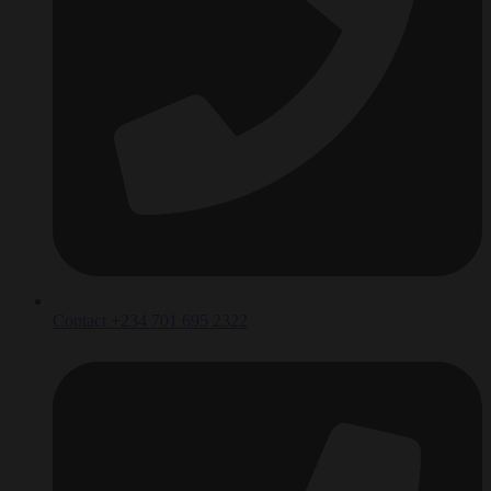
Contact +234 701 695 2322‬