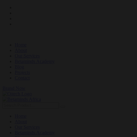
Home
About
Our Services
Betaminds Academy
Blog
Projects
Contact
Brand Now
Home
About
Our Services
Betaminds Academy