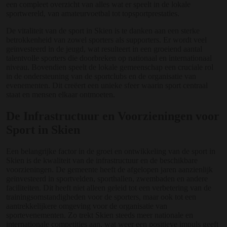
een compleet overzicht van alles wat er speelt in de lokale
sportwereld, van amateurvoetbal tot topsportprestaties.
De vitaliteit van de sport in Skien is te danken aan een sterke
betrokkenheid van zowel sporters als supporters. Er wordt veel
geïnvesteerd in de jeugd, wat resulteert in een groeiend aantal
talentvolle sporters die doorbreken op nationaal en internationaal
niveau. Bovendien speelt de lokale gemeenschap een cruciale rol
in de ondersteuning van de sportclubs en de organisatie van
evenementen. Dit creëert een unieke sfeer waarin sport centraal
staat en mensen elkaar ontmoeten.
De Infrastructuur en Voorzieningen voor
Sport in Skien
Een belangrijke factor in de groei en ontwikkeling van de sport in
Skien is de kwaliteit van de infrastructuur en de beschikbare
voorzieningen. De gemeente heeft de afgelopen jaren aanzienlijk
geïnvesteerd in sportvelden, sporthallen, zwembaden en andere
faciliteiten. Dit heeft niet alleen geleid tot een verbetering van de
trainingsomstandigheden voor de sporters, maar ook tot een
aantrekkelijkere omgeving voor de organisatie van
sportevenementen. Zo trekt Skien steeds meer nationale en
internationale competities aan, wat weer een positieve impuls geeft