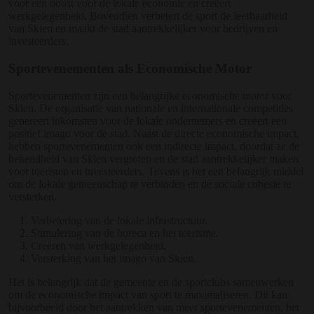
voor een boost voor de lokale economie en creëert
werkgelegenheid. Bovendien verbetert de sport de leefbaarheid
van Skien en maakt de stad aantrekkelijker voor bedrijven en
investeerders.
Sportevenementen als Economische Motor
Sportevenementen zijn een belangrijke economische motor voor
Skien. De organisatie van nationale en internationale competities
genereert inkomsten voor de lokale ondernemers en creëert een
positief imago voor de stad. Naast de directe economische impact,
hebben sportevenementen ook een indirecte impact, doordat ze de
bekendheid van Skien vergroten en de stad aantrekkelijker maken
voor toeristen en investeerders. Tevens is het een belangrijk middel
om de lokale gemeenschap te verbinden en de sociale cohesie te
versterken.
Verbetering van de lokale infrastructuur.
Stimulering van de horeca en het toerisme.
Creëren van werkgelegenheid.
Versterking van het imago van Skien.
Het is belangrijk dat de gemeente en de sportclubs samenwerken
om de economische impact van sport te maximaliseren. Dit kan
bijvoorbeeld door het aantrekken van meer sportevenementen, het