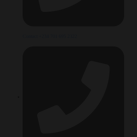
Contact +234 701 695 2322‬