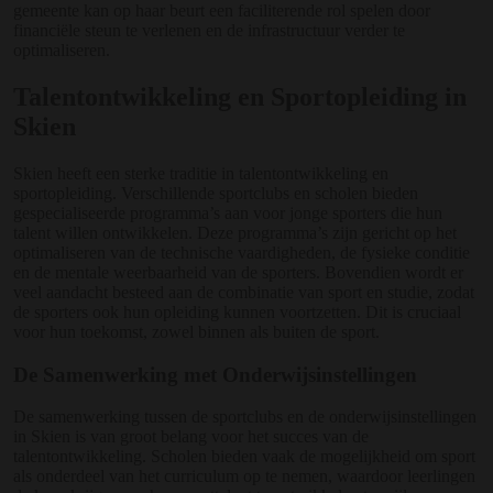
gemeente kan op haar beurt een faciliterende rol spelen door
financiële steun te verlenen en de infrastructuur verder te
optimaliseren.
Talentontwikkeling en Sportopleiding in
Skien
Skien heeft een sterke traditie in talentontwikkeling en
sportopleiding. Verschillende sportclubs en scholen bieden
gespecialiseerde programma’s aan voor jonge sporters die hun
talent willen ontwikkelen. Deze programma’s zijn gericht op het
optimaliseren van de technische vaardigheden, de fysieke conditie
en de mentale weerbaarheid van de sporters. Bovendien wordt er
veel aandacht besteed aan de combinatie van sport en studie, zodat
de sporters ook hun opleiding kunnen voortzetten. Dit is cruciaal
voor hun toekomst, zowel binnen als buiten de sport.
De Samenwerking met Onderwijsinstellingen
De samenwerking tussen de sportclubs en de onderwijsinstellingen
in Skien is van groot belang voor het succes van de
talentontwikkeling. Scholen bieden vaak de mogelijkheid om sport
als onderdeel van het curriculum op te nemen, waardoor leerlingen