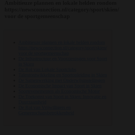
Ambitieuze plannen en lokale helden rondom
https://newsconnection.nl/category/sport/skien/
voor de sportgemeenschap
Ambitieuze plannen en lokale helden rondom
https://newsconnection.nl/category/sport/skien/
voor de sportgemeenschap
De Infrastructuur en Voorzieningen voor Sport
in Skien
De Rol van Lokale Sportclubs
Talentontwikkeling en Sportopleiding in Skien
De Samenwerking met Onderwijsinstellingen
De Economische Impact van Sport in Skien
Sportevenementen als Economische Motor
De Toekomst van Sport in Skien: Innovatie en
Duurzaamheid
De Rol van Vrijwilligers en
Gemeenschapsbetrokkenheid