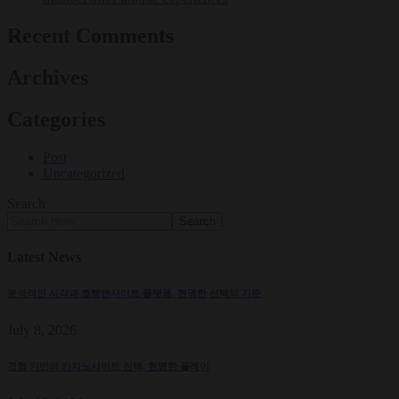
Recent Comments
Archives
Categories
Post
Uncategorized
Search
Search
Latest News
분석적인 시각과 호빵맨사이트 플랫폼, 현명한 선택의 기준
July 8, 2026
경험 기반의 카지노사이트 선택, 현명한 플레이