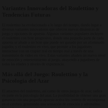
Variantes Innovadoras del Roulettino y
Tendencias Futuras
El roulettino ha evolucionado a lo largo del tiempo, dando lugar a
diversas variantes innovadoras que ofrecen nuevas dinámicas de
juego y opciones de apuesta. Algunas variantes populares incluyen
el roulettino con bote progresivo, donde una pequeña parte de cada
apuesta se añade a un bote que puede ser ganado por un afortunado
jugador, y el roulettino en vivo, que permite a los jugadores
interactuar con un crupier real en tiempo real a través de una
transmisión de video en vivo. Estas variantes añaden un nuevo nivel
de emoción y entretenimiento al juego, atrayendo a jugadores de
todas las edades y niveles de experiencia.
Más allá del Juego: Roulettino y la
Psicología del Azar
El atractivo del roulettino, así como de otros juegos de azar, radica
en parte en la psicología del azar. La posibilidad de obtener una gran
ganancia con una pequeña apuesta activa los centros de recompensa
en el cerebro, generando una sensación de emoción y adrenalina.