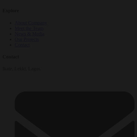
Explore
About Company
Meet the Team
News & Media
Our Projects
Contact
Contact
Ikate, Lekki, Lagos.