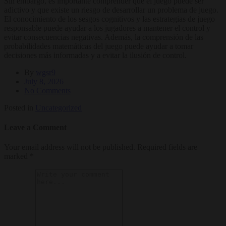
Sin embargo, es importante comprender que el juego puede ser
adictivo y que existe un riesgo de desarrollar un problema de juego.
El conocimiento de los sesgos cognitivos y las estrategias de juego
responsable puede ayudar a los jugadores a mantener el control y
evitar consecuencias negativas. Además, la comprensión de las
probabilidades matemáticas del juego puede ayudar a tomar
decisiones más informadas y a evitar la ilusión de control.
By
wgsr9
July 8, 2026
No Comments
Posted in
Uncategorized
Leave a Comment
Your email address will not be published.
Required fields are
marked
*